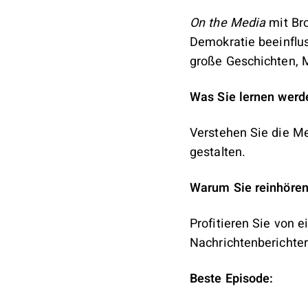
On the Media
mit Bro
Demokratie beeinflus
große Geschichten, 
Was Sie lernen werd
Verstehen Sie die M
gestalten.
Warum Sie reinhören 
Profitieren Sie von e
Nachrichtenberichter
Beste Episode: