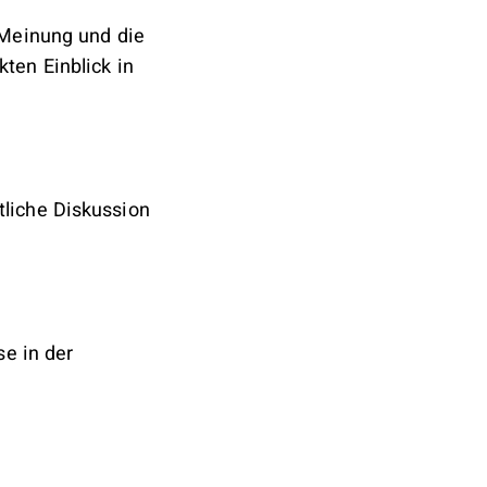
 Meinung und die
ten Einblick in
tliche Diskussion
se in der