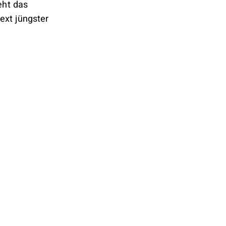
eht das
ext jüngster