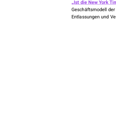
„Ist die New York T
Geschäftsmodell der
Entlassungen und Ve