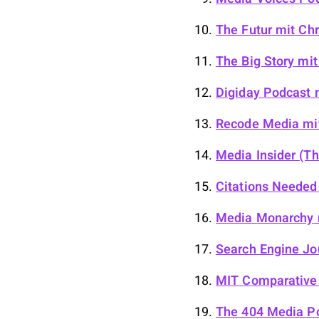
The Futur
mit Chr
The Big Story
mit
Digiday Podcast
m
Recode Media
mit
Media Insider (Th
Citations Needed
Media Monarchy
Search Engine Jo
MIT Comparative 
The 404 Media P