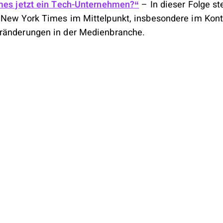
imes jetzt ein Tech-Unternehmen?“
– In dieser Folge st
 New York Times im Mittelpunkt, insbesondere im Kont
ränderungen in der Medienbranche.