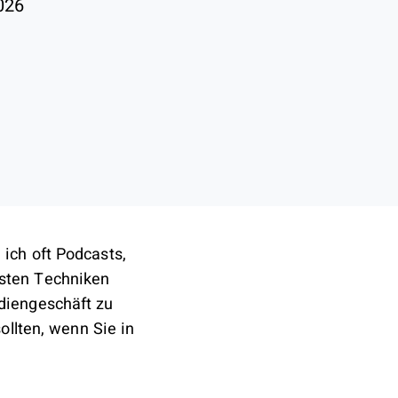
026
ich oft Podcasts,
sten Techniken
diengeschäft zu
ollten, wenn Sie in