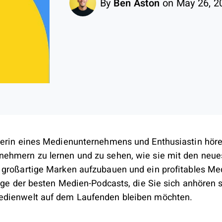
By
Ben Aston
on May 26, 2
erin eines Medienunternehmens und Enthusiastin höre 
ehmern zu lernen und zu sehen, wie sie mit den neue
 großartige Marken aufzubauen und ein profitables Me
nige der besten Medien-Podcasts, die Sie sich anhören s
dienwelt auf dem Laufenden bleiben möchten.