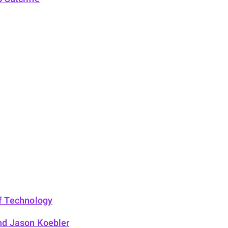
f Technology
nd Jason Koebler