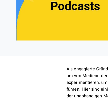
Als engagierte Gründ
um von Medienuntern
experimentieren, um
führen. Hier sind ei
der unabhängigen Me