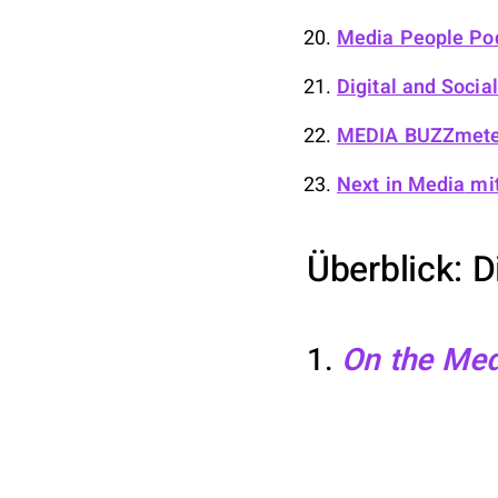
Media People Po
Digital and Socia
MEDIA BUZZmete
Next in Media
mit
Überblick: 
1.
On the Med