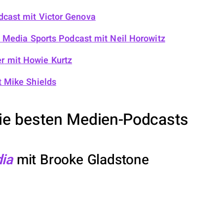
dcast
mit Victor Genova
l Media Sports Podcast
mit Neil Horowitz
r
mit Howie Kurtz
 Mike Shields
Die besten Medien-Podcasts
ia
mit Brooke Gladstone