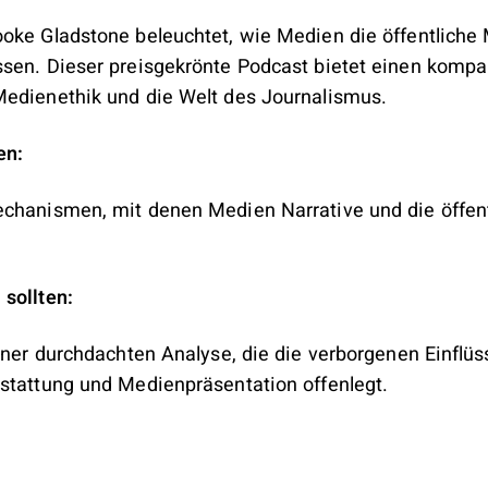
oke Gladstone beleuchtet, wie Medien die öffentliche
sen. Dieser preisgekrönte Podcast bietet einen kompak
Medienethik und die Welt des Journalismus.
en:
echanismen, mit denen Medien Narrative und die öffen
sollten:
iner durchdachten Analyse, die die verborgenen Einflüs
stattung und Medienpräsentation offenlegt.