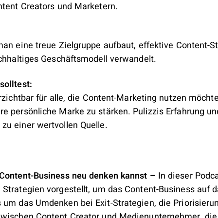
ntent Creators und Marketern.
man eine treue Zielgruppe aufbaut, effektive Content-S
achhaltiges Geschäftsmodell verwandelt.
olltest:
rzichtbar für alle, die Content-Marketing nutzen möchte
e persönliche Marke zu stärken. Pulizzis Erfahrung und
u einer wertvollen Quelle.
 Content-Business neu denken kannst –
In dieser Podc
Strategien vorgestellt, um das Content-Business auf d
 um das Umdenken bei Exit-Strategien, die Priorisierun
zwischen Content Creator und Medienunternehmer, die