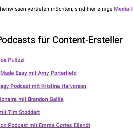
nchenwissen vertiefen möchten, sind hier einige
Media-
odcasts für Content-Ersteller
oe Pulizzi
 Made Easy
mit Amy Porterfield
tegy Podcast
mit Kristina Halvorson
ionaire
mit Brandon Gaille
it Tim Stoddart
ion Podcast
mit Emma Cortes Ellendt