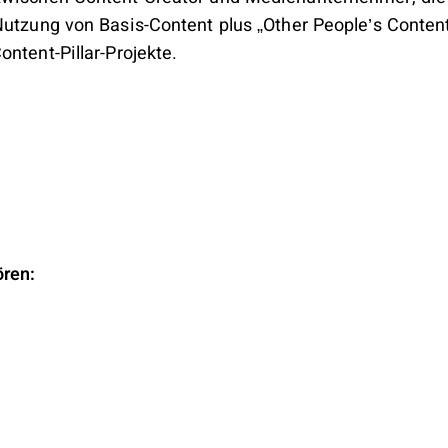
Nutzung von Basis-Content plus „Other People’s Conten
ntent-Pillar-Projekte.
ören: