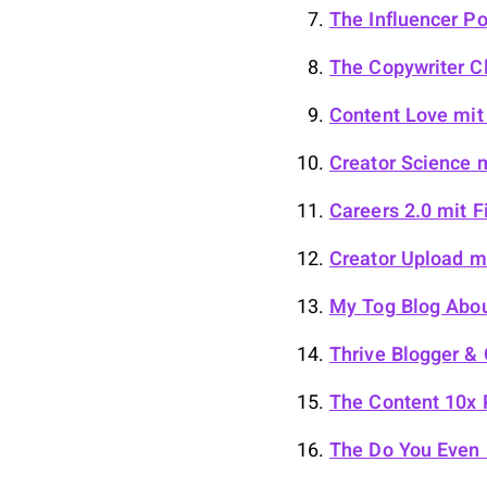
The Influencer P
The Copywriter C
Content Love
mit
Creator Science
m
Careers 2.0
mit Fi
Creator Upload
mi
My Tog Blog Abo
Thrive Blogger &
The Content 10x 
The Do You Even 