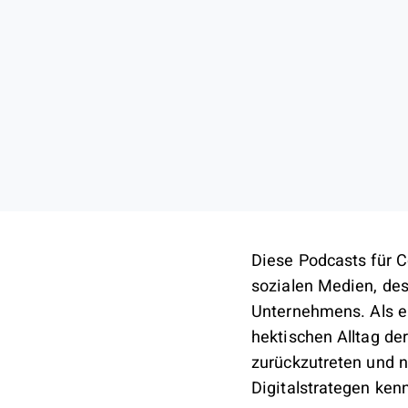
Diese Podcasts für Co
sozialen Medien, de
Unternehmens. Als er
hektischen Alltag der
zurückzutreten und n
Digitalstrategen ken