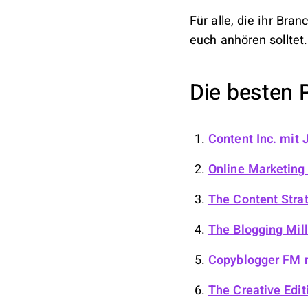
Für alle, die ihr Bra
euch anhören solltet.
Die besten P
Content Inc.
mit J
Online Marketing
The Content Stra
The Blogging Mill
Copyblogger FM
m
The Creative Edit