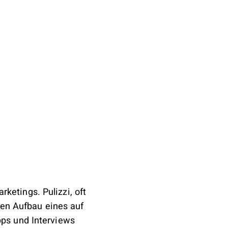
rketings. Pulizzi, oft
den Aufbau eines auf
pps und Interviews