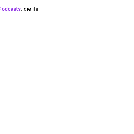
Podcasts
, die ihr