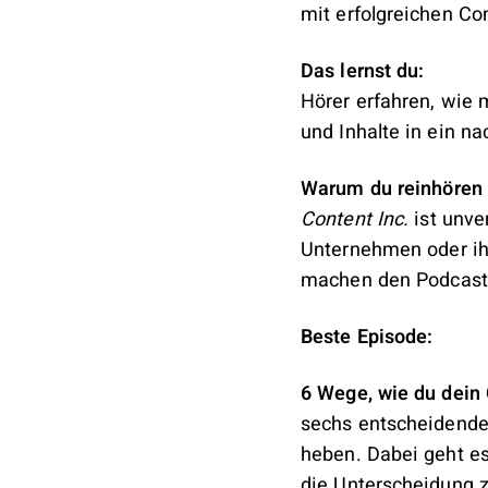
mit erfolgreichen Co
Das lernst du:
Hörer erfahren, wie 
und Inhalte in ein n
Warum du reinhören s
Content Inc.
ist unve
Unternehmen oder ihr
machen den Podcast z
Beste Episode:
6 Wege, wie du dein
sechs entscheidende 
heben. Dabei geht es
die Unterscheidung 