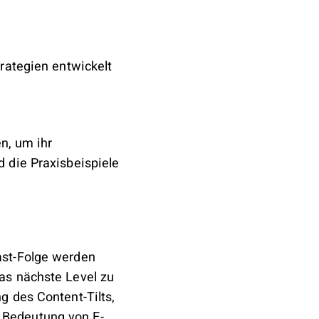
trategien entwickelt
n, um ihr
 die Praxisbeispiele
ast-Folge werden
as nächste Level zu
g des Content-Tilts,
 Bedeutung von E-