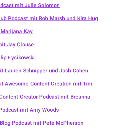
odcast
mit Julie Solomon
lub Podcast
mit Rob Marsh und Kira Hug
 Marijana Kay
it Jay Clouse
lip Łysikowski
t Lauren Schnipper und Josh Cohen
ut Awesome Content Creation
mit Tim
 Content Creator Podcast
mit Breanna
Podcast
mit Amy Woods
Blog Podcast
mit Pete McPherson