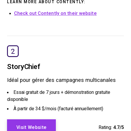
LEARN MORE ABOUT CONTENTLY:
Check out Contently on their website
2
StoryChief
Idéal pour gérer des campagnes multicanales
Essai gratuit de 7 jours + démonstration gratuite
disponible
À partir de 34 $/mois (facturé annuellement)
Visit Website
Rating:
4.7/5