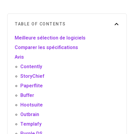
TABLE OF CONTENTS
Meilleure sélection de logiciels
Comparer les spécifications
Avis
Contently
StoryChief
Paperflite
Buffer
Hootsuite
Outbrain
Templafy
Purple DS