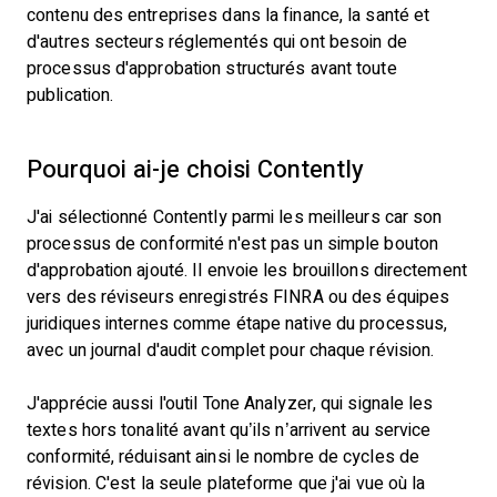
contenu des entreprises dans la finance, la santé et
d'autres secteurs réglementés qui ont besoin de
processus d'approbation structurés avant toute
publication.
Pourquoi ai-je choisi Contently
J'ai sélectionné Contently parmi les meilleurs car son
processus de conformité n'est pas un simple bouton
d'approbation ajouté. Il envoie les brouillons directement
vers des réviseurs enregistrés FINRA ou des équipes
juridiques internes comme étape native du processus,
avec un journal d'audit complet pour chaque révision.
J'apprécie aussi l'outil Tone Analyzer, qui signale les
textes hors tonalité avant qu’ils n’arrivent au service
conformité, réduisant ainsi le nombre de cycles de
révision. C'est la seule plateforme que j'ai vue où la