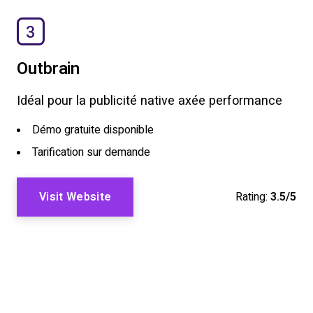
3
Outbrain
Idéal pour la publicité native axée performance
Démo gratuite disponible
Tarification sur demande
Visit Website
Rating:
3.5/5