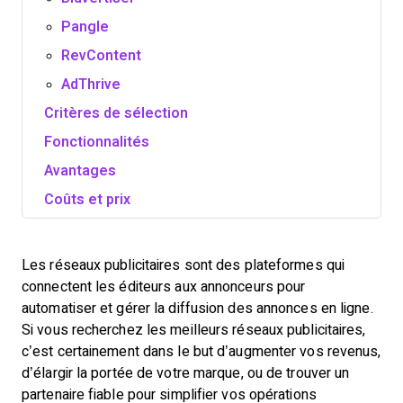
Pangle
RevContent
AdThrive
Critères de sélection
Fonctionnalités
Avantages
Coûts et prix
Les réseaux publicitaires sont des plateformes qui
connectent les éditeurs aux annonceurs pour
automatiser et gérer la diffusion des annonces en ligne.
Si vous recherchez les meilleurs réseaux publicitaires,
c’est certainement dans le but d’augmenter vos revenus,
d’élargir la portée de votre marque, ou de trouver un
partenaire fiable pour simplifier vos opérations