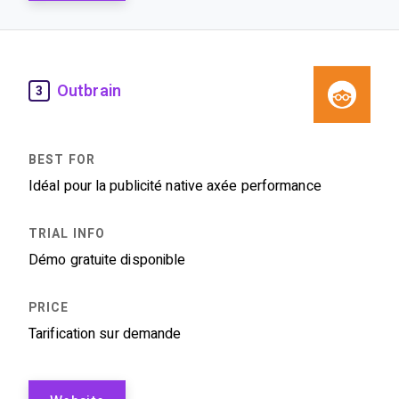
Outbrain
3
Idéal pour la publicité native axée performance
Démo gratuite disponible
Tarification sur demande