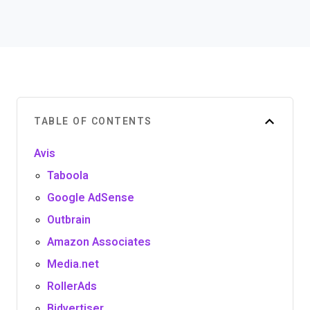
TABLE OF CONTENTS
Avis
Taboola
Google AdSense
Outbrain
Amazon Associates
Media.net
RollerAds
Bidvertiser