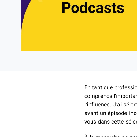
En tant que professi
comprends l'importanc
l’influence. J’ai sél
avant un épisode inc
vous dans cette sélec