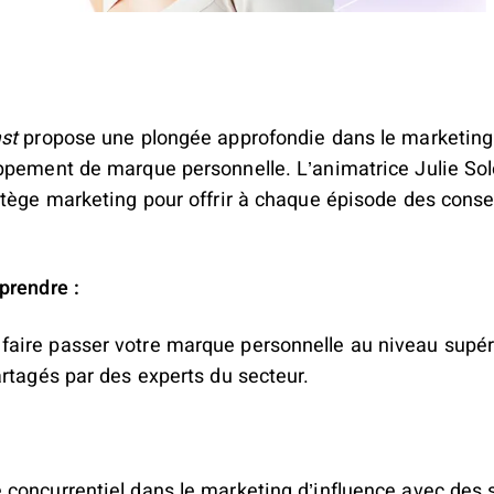
st
propose une plongée approfondie dans le marketing d
ppement de marque personnelle. L’animatrice Julie So
atège marketing pour offrir à chaque épisode des conse
.
prendre :
aire passer votre marque personnelle au niveau supér
artagés par des experts du secteur.
concurrentiel dans le marketing d’influence avec des 