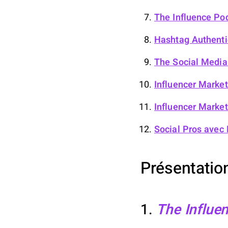
The Influence Po
Hashtag Authenti
The Social Medi
Influencer Market
Influencer Marke
Social Pros
avec 
Présentation
1.
The Influe