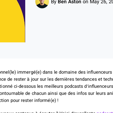
By
Ben Aston
on May 26, 2
onnel(le) immergé(e) dans le domaine des influenceurs d
e de rester à jour sur les dernières tendances et tech
ectionné ci-dessous les meilleurs podcasts d’influenceur
ontournable de chacun ainsi que des infos sur leurs an
tion pour rester informé(e) !