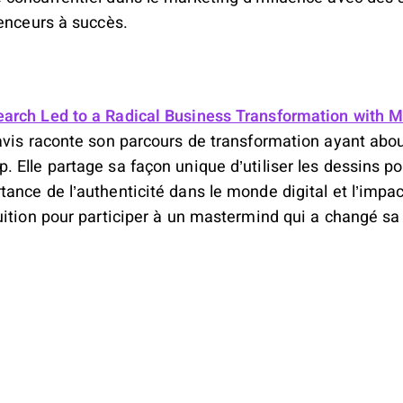
uenceurs à succès.
arch Led to a Radical Business Transformation with Mo
avis raconte son parcours de transformation ayant about
 Elle partage sa façon unique d’utiliser les dessins p
ance de l’authenticité dans le monde digital et l’impa
uition pour participer à un mastermind qui a changé sa 