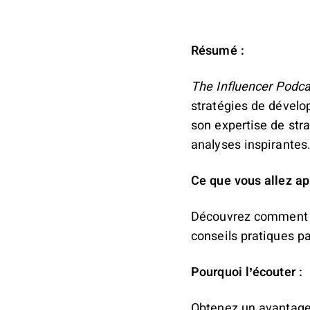
Résumé :
The Influencer Podca
stratégies de dévelo
son expertise de str
analyses inspirantes
Ce que vous allez ap
Découvrez comment f
conseils pratiques p
Pourquoi l’écouter :
Obtenez un avantage 