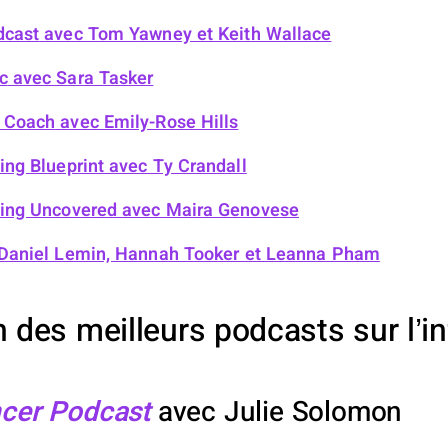
dcast
avec Tom Yawney et Keith Wallace
c
avec Sara Tasker
a Coach
avec Emily-Rose Hills
ing Blueprint
avec Ty Crandall
ting Uncovered
avec Maira Genovese
Daniel Lemin, Hannah Tooker et Leanna Pham
 des meilleurs podcasts sur l’i
ncer Podcast
avec Julie Solomon