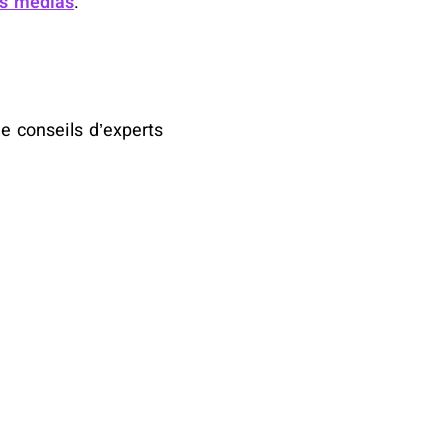
s médias
.
e conseils d’experts