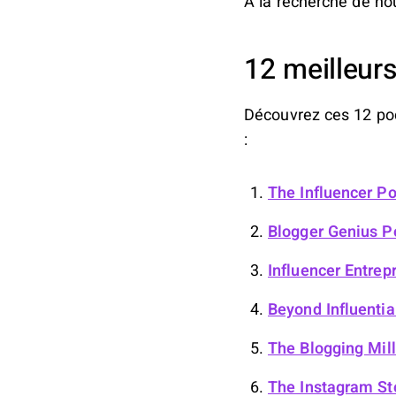
À la recherche de no
12 meilleurs
Découvrez ces 12 pod
:
The Influencer P
Blogger Genius P
Influencer Entrep
Beyond Influentia
The Blogging Mill
The Instagram St