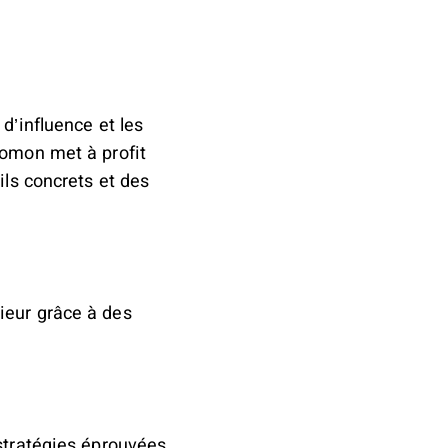
’influence et les
lomon met à profit
ils concrets et des
ieur grâce à des
stratégies éprouvées,