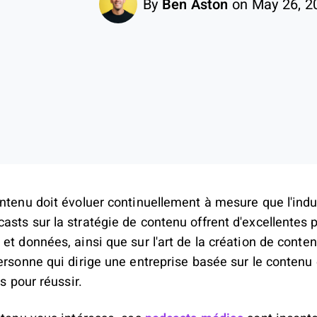
By
Ben Aston
on May 26, 2
ontenu doit évoluer continuellement à mesure que l'ind
sts sur la stratégie de contenu offrent d'excellentes p
et données, ainsi que sur l'art de la création de conte
ersonne qui dirige une entreprise basée sur le contenu
ls pour réussir.