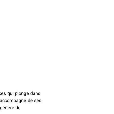
ces qui plonge dans
t, accompagné de ses
i génère de