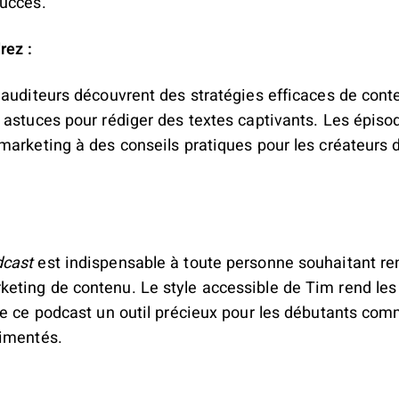
succès.
rez :
 auditeurs découvrent des stratégies efficaces de conte
 astuces pour rédiger des textes captivants. Les épisod
marketing à des conseils pratiques pour les créateurs 
dcast
est indispensable à toute personne souhaitant re
ting de contenu. Le style accessible de Tim rend les
de ce podcast un outil précieux pour les débutants com
rimentés.