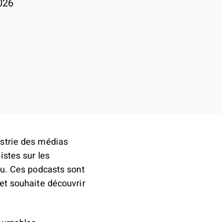
026
ustrie des médias
istes sur les
nu. Ces podcasts sont
 et souhaite découvrir