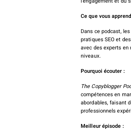
l'engagement et du 
Ce que vous apprend
Dans ce podcast, les
pratiques SEO et des
avec des experts en 
niveaux.
Pourquoi écouter :
The Copyblogger Po
compétences en marke
abordables, faisant 
professionnels expé
Meilleur épisode :