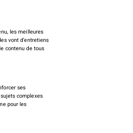
nu, les meilleures
es vont d'entretiens
de contenu de tous
nforcer ses
 sujets complexes
me pour les