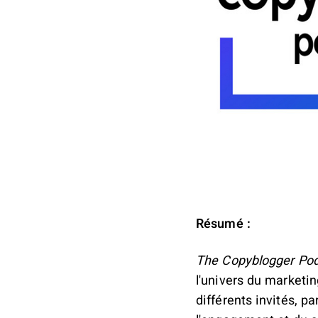
Résumé :
The Copyblogger Po
l'univers du marketi
différents invités, p