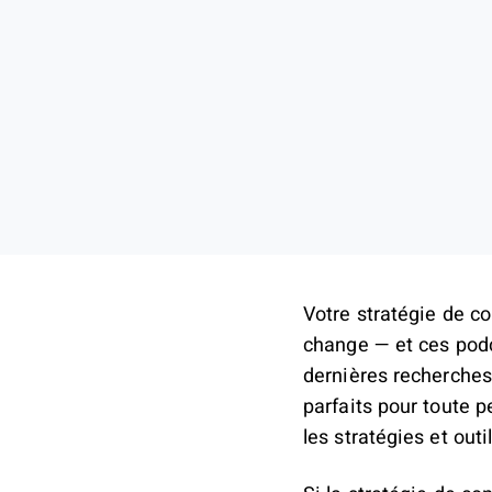
Votre stratégie de c
change — et ces podca
dernières recherches 
parfaits pour toute p
les stratégies et outi