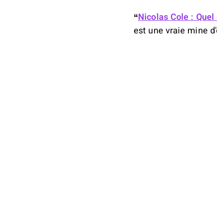
“
Nicolas Cole : Quel 
est une vraie mine d