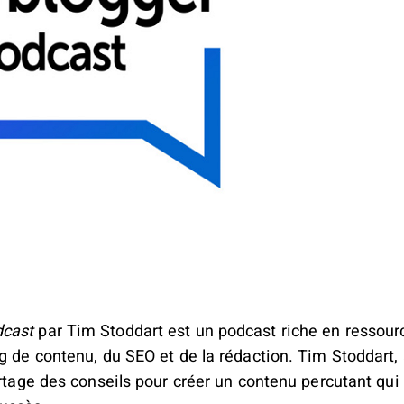
dcast
par Tim Stoddart est un podcast riche en ressour
ng de contenu, du SEO et de la rédaction. Tim Stoddar
artage des conseils pour créer un contenu percutant qu