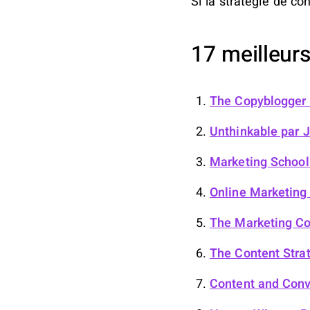
Si la stratégie de co
17 meilleurs
The Copyblogger
Unthinkable
par 
Marketing School
Online Marketing
The Marketing C
The Content Stra
Content and Conv