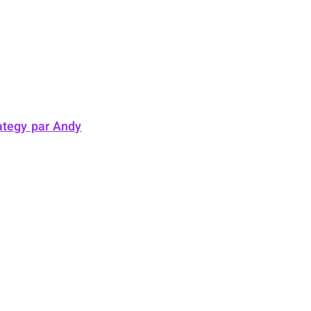
ategy
par Andy