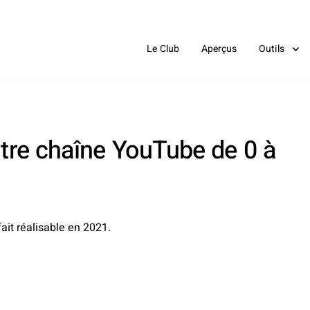
Le Club
Aperçus
Outils
otre chaîne YouTube de 0 à
fait réalisable en 2021.