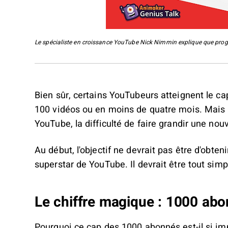
Le spécialiste en croissance YouTube Nick Nimmin explique que progre
Bien sûr, certains YouTubeurs atteignent le ca
100 vidéos ou en moins de quatre mois. Mais p
YouTube, la difficulté de faire grandir une nouv
Au début, l'objectif ne devrait pas être d'obten
superstar de YouTube. Il devrait être tout si
Le chiffre magique : 1000 ab
Pourquoi ce cap des 1000 abonnés est-il si im