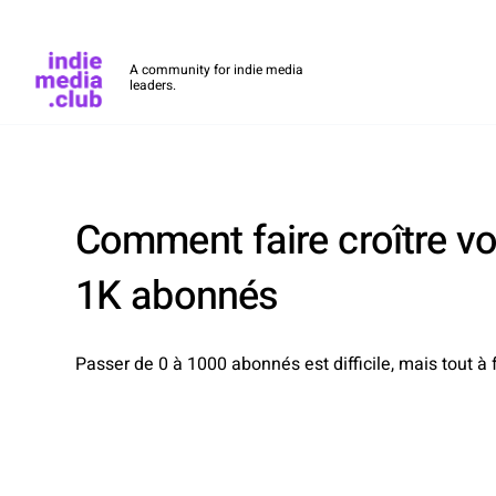
Indie Media Club
A community for indie media
leaders.
Skip to main content
Comment faire croître v
1K abonnés
Passer de 0 à 1000 abonnés est difficile, mais tout à 