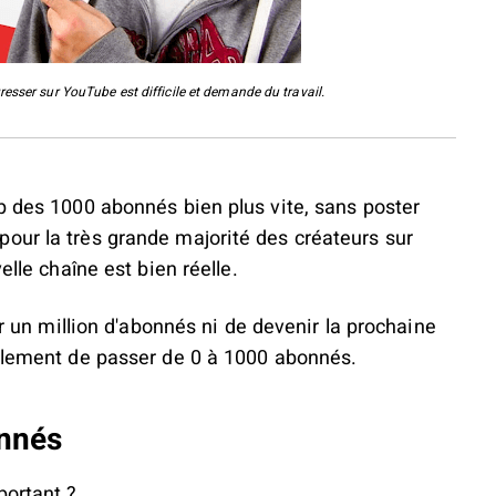
sser sur YouTube est difficile et demande du travail.
p des 1000 abonnés bien plus vite, sans poster
our la très grande majorité des créateurs sur
elle chaîne est bien réelle.
ir un million d'abonnés ni de devenir la prochaine
mplement de passer de 0 à 1000 abonnés.
onnés
portant ?