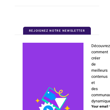
REJOIGNEZ NOTRE NEWSLETTER
Découvrez
comment
créer
de
meilleurs
contenus
et
des
communau
dynamique
Comments
Your email