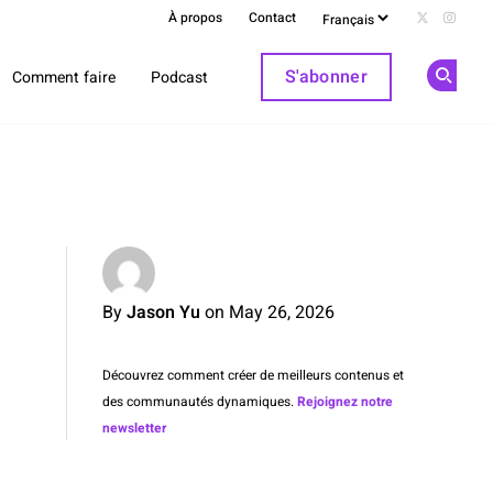
À propos
Contact
Follow us 
Follow
S'abonner
Comment faire
Podcast
Op
By
Jason Yu
on May 26, 2026
Découvrez comment créer de meilleurs contenus et
des communautés dynamiques.
Rejoignez notre
newsletter