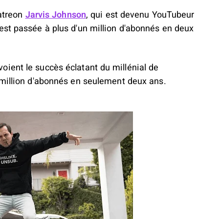
Patreon
Jarvis Johnson
, qui est devenu YouTubeur
est passée à plus d'un million d'abonnés en deux
ient le succès éclatant du millénial de
n million d'abonnés en seulement deux ans.