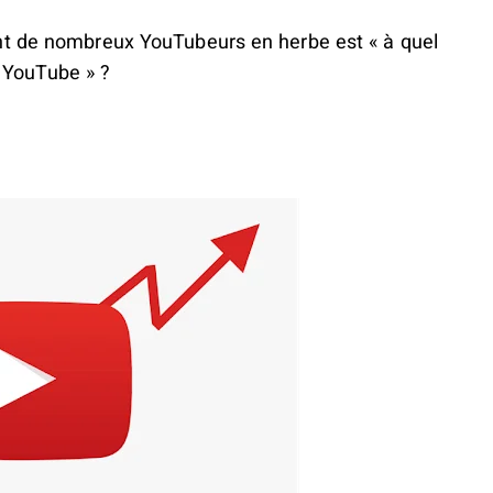
nt de nombreux YouTubeurs en herbe est « à quel
e YouTube » ?