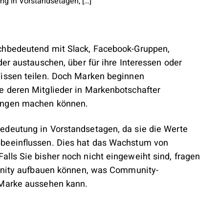
g in Vorstandsetagen, […]
chbedeutend mit Slack, Facebook-Gruppen,
der austauschen, über für ihre Interessen oder
Wissen teilen. Doch Marken beginnen
e deren Mitglieder in Markenbotschafter
mungen machen können.
edeutung in Vorstandsetagen, da sie die Werte
beeinflussen. Dies hat das Wachstum von
lls Sie bisher noch nicht eingeweiht sind, fragen
munity aufbauen können, was Community-
 Marke aussehen kann.