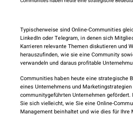
Communities haben heute eine strategische Bedeutun
Typischerweise sind Online-Communities glei
LinkedIn oder Telegram, in denen sich Mitglie
Karrieren relevante Themen diskutieren und 
herauszufinden, wie sie eine Community sowi
verwandeln und daraus profitable Unterneh
Communities haben heute eine strategische B
eines Unternehmens und Marketingstrategien 
communitygeführten Unternehmen gefördert. Fa
Sie sich vielleicht, wie Sie eine Online-Com
Management beinhaltet und wie dies für Ihre