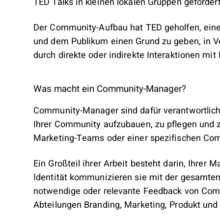
TED Talks in kleinen lokalen Gruppen gefördert
Der Community-Aufbau hat TED geholfen, eine 
und dem Publikum einen Grund zu geben, in Ve
durch direkte oder indirekte Interaktionen 
Was macht ein Community-Manager?
Community-Manager sind dafür verantwortlich
Ihrer Community aufzubauen, zu pflegen und z
Marketing-Teams oder einer spezifischen C
Ein Großteil ihrer Arbeit besteht darin, Ihrer M
Identität kommunizieren sie mit der gesamte
notwendige oder relevante Feedback von Com
Abteilungen Branding, Marketing, Produkt und 