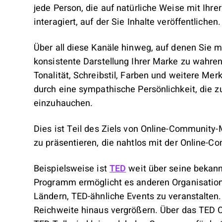
jede Person, die auf natürliche Weise mit Ihre
interagiert, auf der Sie Inhalte veröffentlichen
Über all diese Kanäle hinweg, auf denen Sie mi
konsistente Darstellung Ihrer Marke zu wahren
Tonalität, Schreibstil, Farben und weitere Mer
durch eine sympathische Persönlichkeit, die zu
einzuhauchen.
Dies ist Teil des Ziels von Online-Community
zu präsentieren, die nahtlos mit der Online-Co
Beispielsweise ist
TED
weit über seine bekan
Programm ermöglicht es anderen Organisatio
Ländern, TED-ähnliche Events zu veranstalten.
Reichweite hinaus vergrößern. Über das TED 