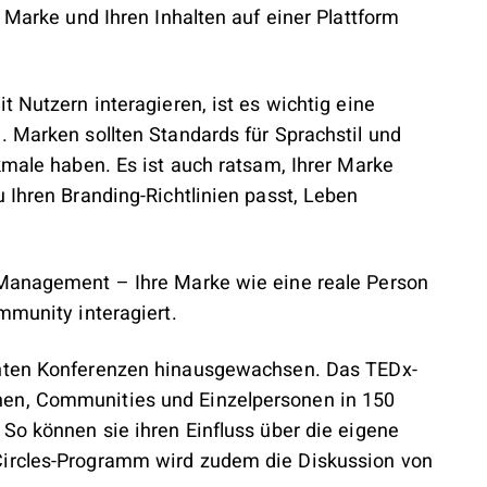
r Marke und Ihren Inhalten auf einer Plattform
.
t Nutzern interagieren, ist es wichtig eine
. Marken sollten Standards für Sprachstil und
kmale haben. Es ist auch ratsam, Ihrer Marke
 Ihren Branding-Richtlinien passt, Leben
-Management – Ihre Marke wie eine reale Person
mmunity interagiert.
nten Konferenzen hinausgewachsen. Das TEDx-
nen, Communities und Einzelpersonen in 150
 So können sie ihren Einfluss über die eigene
Circles-Programm wird zudem die Diskussion von