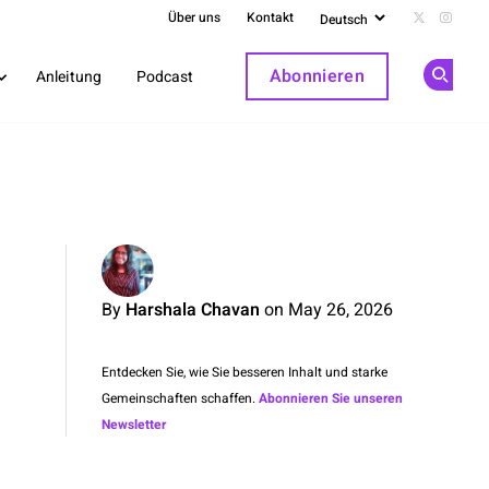
Über uns
Kontakt
Follow us 
Follow
Abonnieren
Anleitung
Podcast
Op
By
Harshala Chavan
on May 26, 2026
Entdecken Sie, wie Sie besseren Inhalt und starke
Gemeinschaften schaffen.
Abonnieren Sie unseren
Newsletter