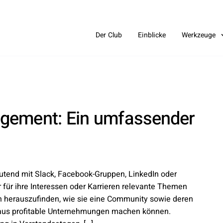
Der Club
Einblicke
Werkzeuge
gement: Ein umfassender
tend mit Slack, Facebook-Gruppen, LinkedIn oder
 für ihre Interessen oder Karrieren relevante Themen
n herauszufinden, wie sie eine Community sowie deren
raus profitable Unternehmungen machen können.