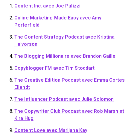
Content Inc.
avec Joe Pulizzi
Online Marketing Made Easy
avec Amy
Porterfield
The Content Strategy Podcast
avec Kristina
Halvorson
The Blogging Millionaire
avec Brandon Gaille
Copyblogger FM
avec Tim Stoddart
The Creative Edition Podcast
avec Emma Cortes
Ellendt
The Influencer Podcast
avec Julie Solomon
The Copywriter Club Podcast
avec Rob Marsh et
Kira Hug
Content Love
avec Marijana Kay