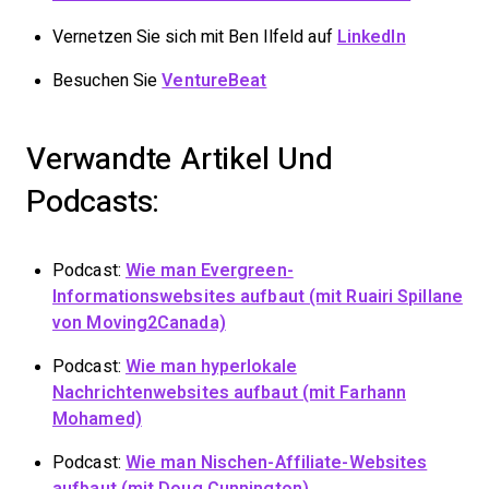
Vernetzen Sie sich mit Ben Ilfeld auf
LinkedIn
Besuchen Sie
VentureBeat
Verwandte Artikel Und
Podcasts:
Podcast:
Wie man Evergreen-
Informationswebsites aufbaut (mit Ruairi Spillane
von Moving2Canada)
Podcast:
Wie man hyperlokale
Nachrichtenwebsites aufbaut (mit Farhann
Mohamed)
Podcast:
Wie man Nischen-Affiliate-Websites
aufbaut (mit Doug Cunnington)