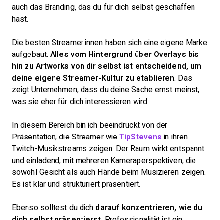
auch das Branding, das du für dich selbst geschaffen
hast.
Die besten Streamer:innen haben sich eine eigene Marke
aufgebaut.
Alles vom Hintergrund über Overlays bis
hin zu Artworks von dir selbst ist entscheidend, um
deine eigene Streamer-Kultur zu etablieren
. Das
zeigt Unternehmen, dass du deine Sache ernst meinst,
was sie eher für dich interessieren wird.
In diesem Bereich bin ich beeindruckt von der
Präsentation, die Streamer wie
TipStevens
in ihren
Twitch-Musikstreams zeigen. Der Raum wirkt entspannt
und einladend, mit mehreren Kameraperspektiven, die
sowohl Gesicht als auch Hände beim Musizieren zeigen.
Es ist klar und strukturiert präsentiert.
Ebenso solltest du dich
darauf konzentrieren, wie du
dich selbst präsentierst
. Professionalität ist ein