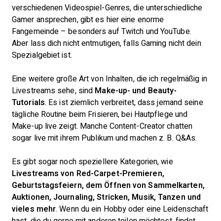
verschiedenen Videospiel-Genres, die unterschiedliche
Gamer ansprechen, gibt es hier eine enorme
Fangemeinde – besonders auf Twitch und YouTube.
Aber lass dich nicht entmutigen, falls Gaming nicht dein
Spezialgebiet ist.
Eine weitere große Art von Inhalten, die ich regelmäßig in
Livestreams sehe, sind
Make-up- und Beauty-
Tutorials
. Es ist ziemlich verbreitet, dass jemand seine
tägliche Routine beim Frisieren, bei Hautpflege und
Make-up live zeigt. Manche Content-Creator chatten
sogar live mit ihrem Publikum und machen z. B. Q&As.
Es gibt sogar noch speziellere Kategorien, wie
Livestreams von Red-Carpet-Premieren,
Geburtstagsfeiern, dem Öffnen von Sammelkarten,
Auktionen, Journaling, Stricken, Musik, Tanzen und
vieles mehr
. Wenn du ein Hobby oder eine Leidenschaft
hast, die du gerne mit anderen teilen möchtest, findet