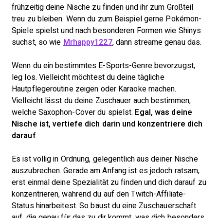
frühzeitig deine Nische zu finden und ihr zum Großteil
treu zu bleiben. Wenn du zum Beispiel gerne Pokémon-
Spiele spielst und nach besonderen Formen wie Shinys
suchst, so wie
Mrhappy1227
, dann streame genau das.
Wenn du ein bestimmtes E-Sports-Genre bevorzugst,
leg los. Vielleicht möchtest du deine tägliche
Hautpflegeroutine zeigen oder Karaoke machen.
Vielleicht lässt du deine Zuschauer auch bestimmen,
welche Saxophon-Cover du spielst.
Egal, was deine
Nische ist, vertiefe dich darin und konzentriere dich
darauf
.
Es ist völlig in Ordnung, gelegentlich aus deiner Nische
auszubrechen. Gerade am Anfang ist es jedoch ratsam,
erst einmal deine Spezialität zu finden und dich darauf zu
konzentrieren, während du auf den Twitch-Affiliate-
Status hinarbeitest. So baust du eine Zuschauerschaft
auf, die genau für das zu dir kommt, was dich besonders