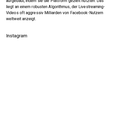
aufgebaut, indem sie die Plattform gezielt nutzten. Das
liegt an einem robusten Algorithmus, der Livestreaming-
Videos oft aggressiv Milliarden von Facebook-Nutzern
weltweit anzeigt.
Instagram