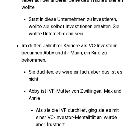
lieber auf der anderen Seite des Tisches stehen
wollte.
Statt in diese Unternehmen zu investieren,
wollte sie selbst Investitionen erhalten. Sie
wollte Unternehmerin sein.
Im dritten Jahr ihrer Karriere als VC-Investorin
begannen Abby und ihr Mann, ein Kind zu
bekommen.
Sie dachten, es wäre einfach, aber das ist es
nicht.
Abby ist IVF-Mutter von Zwillingen, Max und
Annie.
Als sie die IVF durchlief, ging sie es mit
einer VC-Investor-Mentalität an, wurde
aber frustriert.