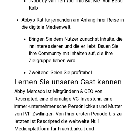
„Nobody Will Tell You This But Me“ von Bess
Kalb
Abbys Rat für jemanden am Anfang ihrer Reise in
die digitale Medienwelt:
Bringen Sie dem Nutzer zunächst Inhalte, die
ihn interessieren und die er liebt. Bauen Sie
Ihre Community mit Inhalten auf, die Ihre
Zielgruppe lieben wird.
Zweitens: Seien Sie profitabel.
Lernen Sie unseren Gast kennen
Abby Mercado ist Mitgründerin & CEO von
Rescripted, eine ehemalige VC-Investorin, eine
immer-unternehmerische Persönlichkeit und Mutter
von IVF-Zwillingen. Von Ihrer ersten Periode bis zur
letzten ist Rescripted die weltweite Nr. 1
Medienplattform für Fruchtbarkeit und