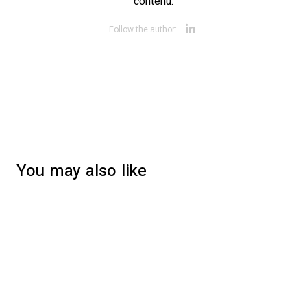
contenu.
Opens new wi
Follow the author:
You may also like