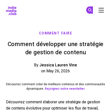
Indie Media Club
S'
S'
Skip to main content
COMMENT FAIRE
Comment développer une stratégie
de gestion de contenu
By
Jessica Lauren Vine
on May 26, 2026
Découvrez comment créer de meilleurs contenus et des communautés
dynamiques.
Rejoignez notre newsletter
Découvrez comment élaborer une stratégie de gestion
de contenu évolutive pour optimiser les flux de travail,