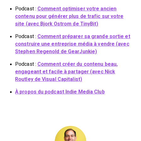
Podcast :
Comment optimiser votre ancien
contenu pour générer plus de trafic sur votre
site (avec Bjork Ostrom de TinyBit)
Podcast :
Comment préparer sa grande sortie et
construire une entreprise média à vendre (avec
Stephen Regenold de GearJunkie)
Podcast :
Comment créer du contenu beau,
engageant et facile à partager (avec Nick
Routley de Visual Capitalist)
À propos du podcast Indie Media Club