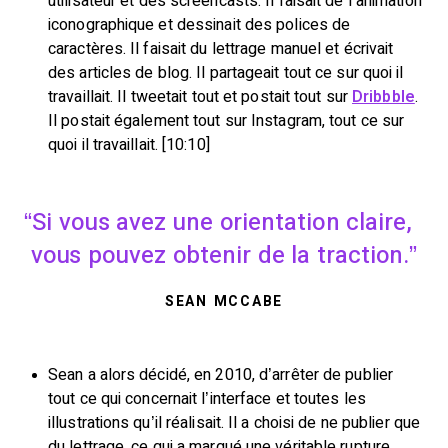
utilisateur et des screencasts. Il faisait de l’animation
iconographique et dessinait des polices de
caractères. Il faisait du lettrage manuel et écrivait
des articles de blog. Il partageait tout ce sur quoi il
travaillait. Il tweetait tout et postait tout sur
Dribbble
.
Il postait également tout sur Instagram, tout ce sur
quoi il travaillait. [10:10]
Si vous avez une orientation claire,
vous pouvez obtenir de la traction.
SEAN MCCABE
Sean a alors décidé, en 2010, d’arrêter de publier
tout ce qui concernait l’interface et toutes les
illustrations qu’il réalisait. Il a choisi de ne publier que
du lettrage, ce qui a marqué une véritable rupture.