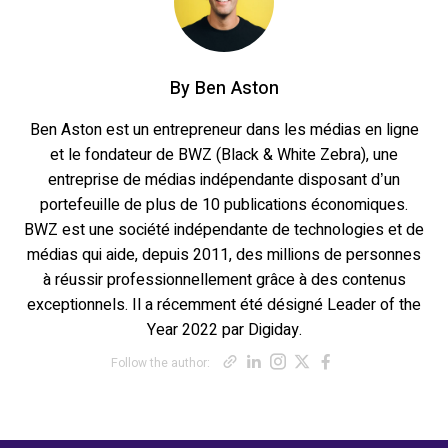
By
Ben Aston
Ben Aston est un entrepreneur dans les médias en ligne
et le fondateur de BWZ (Black & White Zebra), une
entreprise de médias indépendante disposant d’un
portefeuille de plus de 10 publications économiques.
BWZ est une société indépendante de technologies et de
médias qui aide, depuis 2011, des millions de personnes
à réussir professionnellement grâce à des contenus
exceptionnels. Il a récemment été désigné Leader of the
Year 2022 par Digiday.
Opens new windo
Opens new win
Opens new wi
Opens new 
Opens ne
Follow the author: