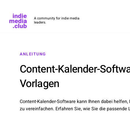
Indie Media Club
A community for indie media
leaders.
Skip to main content
ANLEITUNG
Content-Kalender-Softwa
Vorlagen
Content-Kalender-Software kann Ihnen dabei helfen,
zu vereinfachen. Erfahren Sie, wie Sie die passende