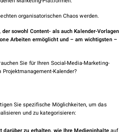
iedenen Marketing-Plattformen.
 echten organisatorischen Chaos werden.
 der sowohl Content- als auch Kalender-Vorlagen
one Arbeiten ermöglicht und – am wichtigsten –
rauchen Sie für Ihren Social-Media-Marketing-
en Projektmanagement-Kalender?
tigen Sie spezifische Möglichkeiten, um das
alisieren und zu kategorisieren:
t darüber zu erhalten, wie Ihre Medieninhalte
auf