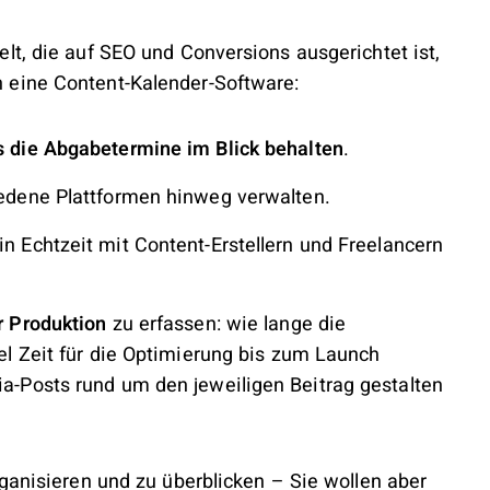
lt, die auf SEO und Conversions ausgerichtet ist,
 eine Content-Kalender-Software:
s die Abgabetermine im Blick behalten
.
edene Plattformen hinweg verwalten.
in Echtzeit mit Content-Erstellern und Freelancern
r Produktion
zu erfassen: wie lange die
iel Zeit für die Optimierung bis zum Launch
ia-Posts rund um den jeweiligen Beitrag gestalten
rganisieren und zu überblicken – Sie wollen aber