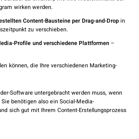
agram wirken werden.
gestellten Content-Bausteine per Drag-and-Drop
in
gszeitpunkt zu verschieben.
Media-Profile und verschiedene Plattformen
–
len können, die Ihre verschiedenen Marketing-
ender-Software untergebracht werden muss, wenn
Sie benötigen also ein Social-Media-
nd sich gut mit Ihrem Content-Erstellungsprozess