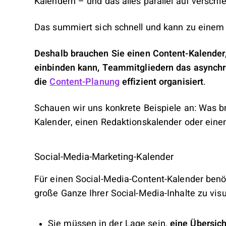
Kalendern – und das alles parallel auf versch
Das summiert sich schnell und kann zu einem
Deshalb brauchen Sie einen Content-Kalender,
einbinden kann, Teammitgliedern das asynchr
die
Content-Planung
effizient organisiert
.
Schauen wir uns konkrete Beispiele an: Was b
Kalender, einen Redaktionskalender oder ein
Social-Media-Marketing-Kalender
Für einen Social-Media-Content-Kalender benö
große Ganze Ihrer Social-Media-Inhalte zu visu
Sie müssen in der Lage sein,
eine Übersich