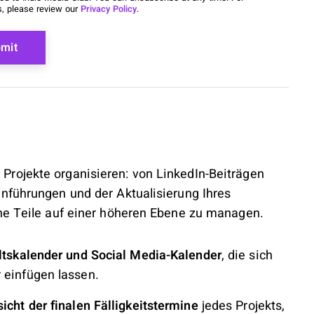
s, please review our
Privacy Policy
.
rojekte organisieren: von LinkedIn-Beiträgen
inführungen und der Aktualisierung Ihres
che Teile auf einer höheren Ebene zu managen.
ltskalender und Social Media-Kalender
, die sich
 einfügen lassen.
cht der finalen Fälligkeitstermine
jedes Projekts,