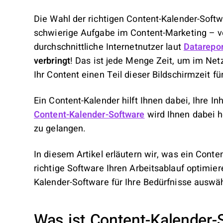
Die Wahl der richtigen Content-Kalender-Softw
schwierige Aufgabe im Content-Marketing – v
durchschnittliche Internetnutzer laut
Datarepor
verbringt
! Das ist jede Menge Zeit, um im Netz
Ihr Content einen Teil dieser Bildschirmzeit fü
Ein Content-Kalender hilft Ihnen dabei, Ihre In
Content-Kalender-Software
wird Ihnen dabei h
zu gelangen.
In diesem Artikel erläutern wir, was ein Conte
richtige Software Ihren Arbeitsablauf optimie
Kalender-Software für Ihre Bedürfnisse auswä
Was ist Content-Kalender-