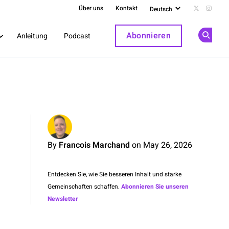
Über uns
Kontakt
Follow us 
Follow
Abonnieren
Anleitung
Podcast
Op
By
Francois Marchand
on May 26, 2026
Entdecken Sie, wie Sie besseren Inhalt und starke
Gemeinschaften schaffen.
Abonnieren Sie unseren
Newsletter