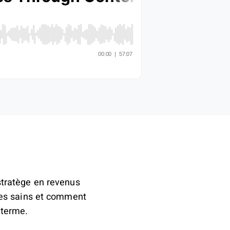
 stratège en revenus
es sains et comment
 terme.