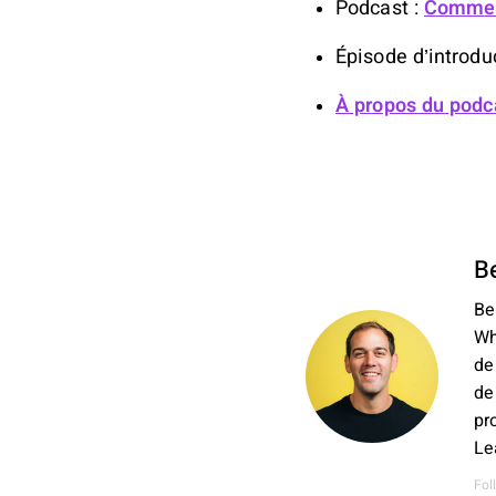
Podcast :
Comment
Épisode d’introdu
À propos du podc
B
Be
Wh
de
de
pr
Le
Fol