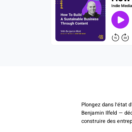
Plongez dans l’état d
Benjamin Ilfeld — d
construire des entre