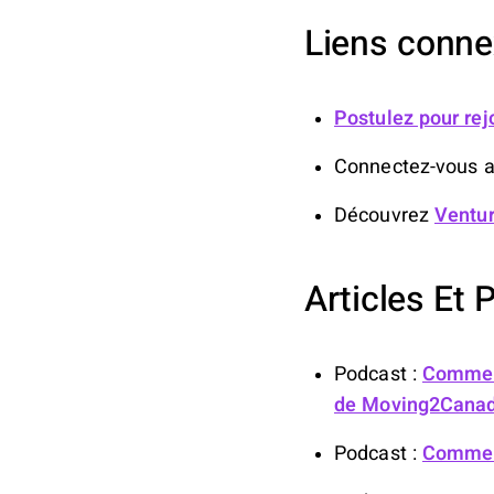
Liens conn
Postulez pour rej
Connectez-vous a
Découvrez
Ventu
Articles Et 
Podcast :
Comment
de Moving2Cana
Podcast :
Comment