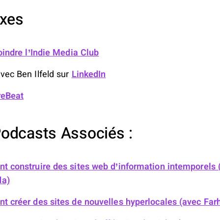
exes
oindre l’Indie Media Club
vec Ben Ilfeld sur
LinkedIn
reBeat
Podcasts Associés :
 construire des sites web d’information intemporels (
da)
 créer des sites de nouvelles hyperlocales (avec F