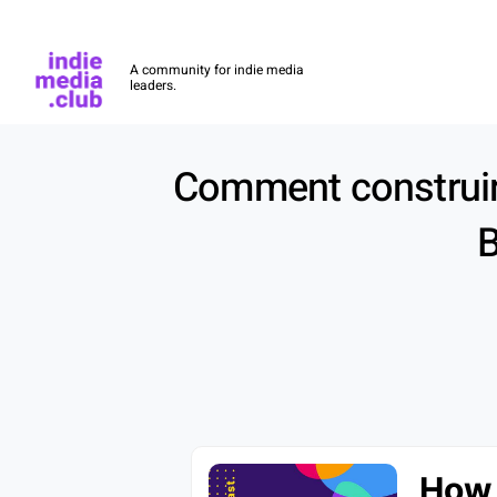
Indie Media Club
A community for indie media
leaders.
Skip to main content
Comment construire
B