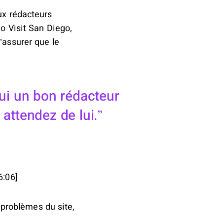
ux rédacteurs
Go Visit San Diego,
’assurer que le
ui un bon rédacteur
attendez de lui.
6:06]
es problèmes du site,