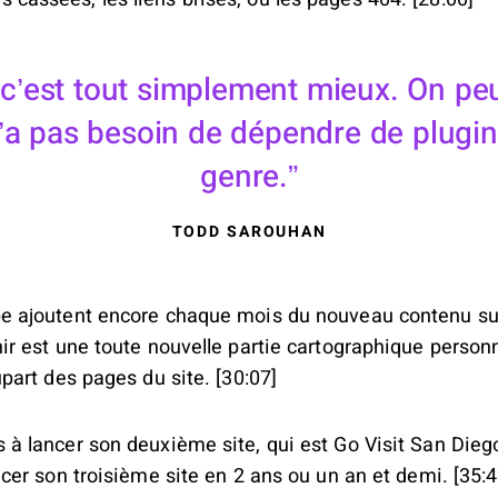
, c’est tout simplement mieux. On pe
n’a pas besoin de dépendre de plugi
genre.
TODD SAROUHAN
e ajoutent encore chaque mois du nouveau contenu sur 
nir est une toute nouvelle partie cartographique person
upart des pages du site. [30:07]
 à lancer son deuxième site, qui est Go Visit San Dieg
ncer son troisième site en 2 ans ou un an et demi. [35:4