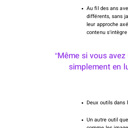
Au fil des ans av
différents, sans j
leur approche axé
contenu s’intègre
Même si vous avez 
simplement en lu
Deux outils dans 
Un autre outil que
comme les images 