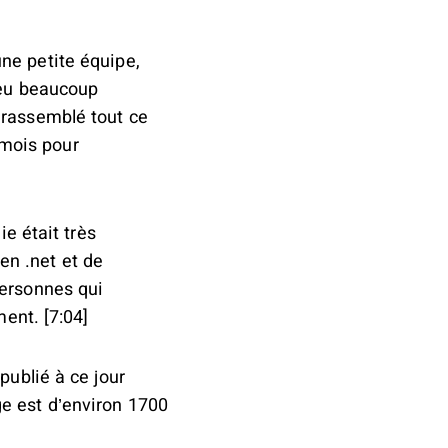
ne petite équipe,
a eu beaucoup
 rassemblé tout ce
e mois pour
ie était très
en .net et de
personnes qui
ment. [7:04]
publié à ce jour
e est d’environ 1700