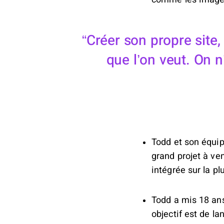
Créer son propre site
que l’on veut. On 
Todd et son équip
grand projet à ve
intégrée sur la pl
Todd a mis 18 ans
objectif est de la