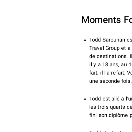
Moments For
Todd Sarouhan est
Travel Group et a
de destinations. 
il y a 18 ans, au 
fait, il l’a refait
une seconde fois.
Todd est allé à l’
les trois quarts d
fini son diplôme 