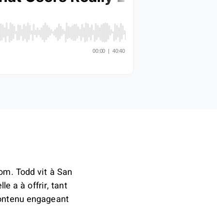
om. Todd vit à San
e a à offrir, tant
contenu engageant