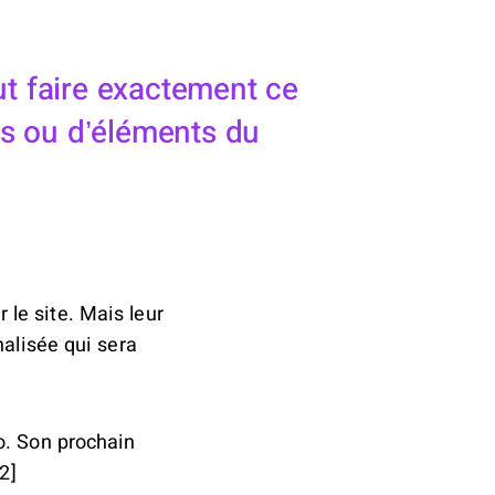
ut faire exactement ce
ns ou d’éléments du
le site. Mais leur
nalisée qui sera
o. Son prochain
2]