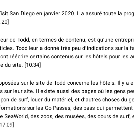
isit San Diego en janvier 2020. Il a assuré toute la pr
:20]
reur de Todd, en termes de contenu, est qu’une entrepr
ticles. Todd leur a donné très peu d’indications sur la f
s vont réécrire certains contenus sur les hôtels pour l
e du site. [10:34]
oposées sur le site de Todd concerne les hôtels. Il y a
s sur leur site. Il existe aussi des pages où les gens p
çon de surf, louer du matériel, et d’autres choses du ge
ormations sur les Go Passes, des pass qui permettent
 SeaWorld, des zoos, des musées, des cours de surf, e
[17:09]