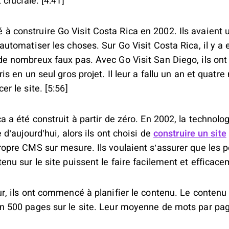
 cruciale. [4:41]
 construire Go Visit Costa Rica en 2002. Ils avaient u
 automatiser les choses. Sur Go Visit Costa Rica, il y 
de nombreux faux pas. Avec Go Visit San Diego, ils ont
ris en un seul gros projet. Il leur a fallu un an et quatr
er le site. [5:56]
a a été construit à partir de zéro. En 2002, la technolog
e d’aujourd’hui, alors ils ont choisi de
construire un site
ropre CMS sur mesure. Ils voulaient s’assurer que les 
enu sur le site puissent le faire facilement et efficace
ur, ils ont commencé à planifier le contenu. Le contenu 
n 500 pages sur le site. Leur moyenne de mots par pag