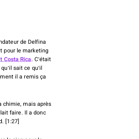
ndateur de Delfina
t pour le marketing
it Costa Rica
. C’était
u’il sait ce qu’il
ment il a remis ça
la chimie, mais après
ait faire. Il a donc
. [1:27]