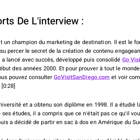
ts De L’interview :
 un champion du marketing de destination. Il est le fo
 su percer le secret de la création de contenu engagean
Il a lancé avec succès, développé puis consolidé
Go Vis
début des années 2000. Et pour prouver à tout le monde q
. Vous pouvez consulter
GoVisitSanDiego.com
et voir com
 [0:28]
université et a obtenu son diplôme en 1998. Il a étudié 
e ses études, il a compris que ce n’était pas ce qu’il voul
puis a décidé de partir en sac à dos en Amérique du Sud