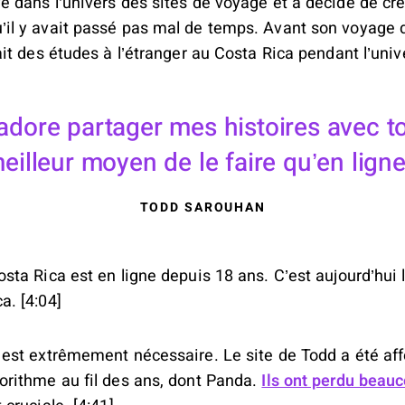
é dans l’univers des sites de voyage et a décidé de crée
’il y avait passé pas mal de temps. Avant son voyage 
fait des études à l’étranger au Costa Rica pendant l’unive
’adore partager mes histoires avec t
eilleur moyen de le faire qu’en ligne
TODD SAROUHAN
osta Rica est en ligne depuis 18 ans. C’est aujourd’hui 
a. [4:04]
n est extrêmement nécessaire. Le site de Todd a été aff
gorithme au fil des ans, dont Panda.
Ils ont perdu beauc