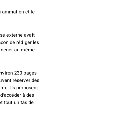
ogrammation et le
ise externe avait
açon de rédiger les
es amener au même
 environ 230 pages
euvent réserver des
nre. Ils proposent
 d’accéder à des
t tout un tas de