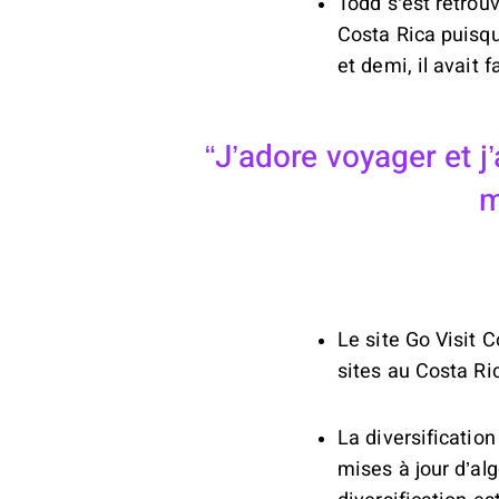
Todd s’est retrouv
Costa Rica puisqu
et demi, il avait 
J’adore voyager et j
m
Le site Go Visit C
sites au Costa Ric
La diversificatio
mises à jour d’al