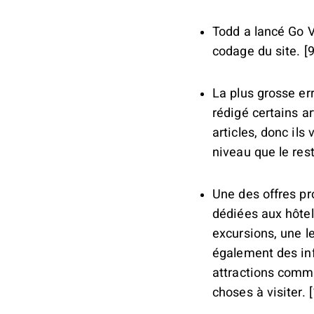
Todd a lancé Go V
codage du site. [9
La plus grosse er
rédigé certains ar
articles, donc il
niveau que le rest
Une des offres pr
dédiées aux hôtel
excursions, une le
également des inf
attractions comme
choses à visiter. 